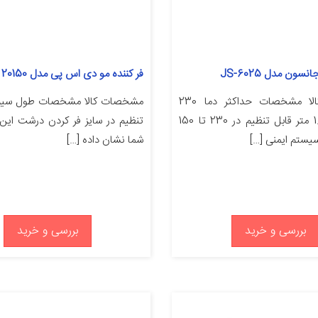
سون مدل JS-6025
فر کننده مو دی اس پی مدل 20150
مشخصات کالا مشخصات حداکثر دما 230
طول سیم 1.5 متر قابل تنظیم در 230 تا 150
تنظیم در سایز فر کردن درشت این 
 سیستم ایمنی […]
شما نشان داده […]
بررسی و خرید
بررسی و خرید