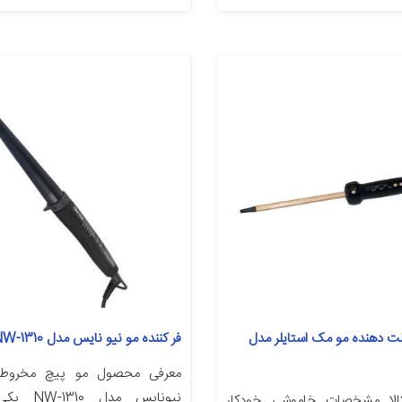
الت دهنده مو مک استایلر مدل
فر کننده مو نیو نایس مدل NW-1310
معرفی محصول مو پیچ مخروط
نیونایس مدل
لا مشخصات خاموشی خودکار