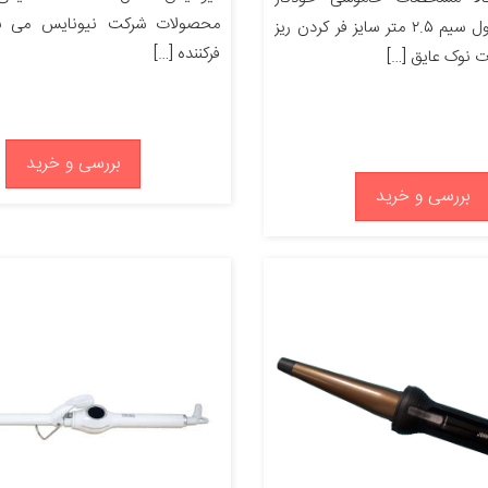
محصولات شرکت نیونایس می با
پس از ۶۰ طول سیم ۲.۵ متر سایز فر کردن ریز
فرکننده […]
 نوک عایق […]
بررسی و خرید
بررسی و خرید