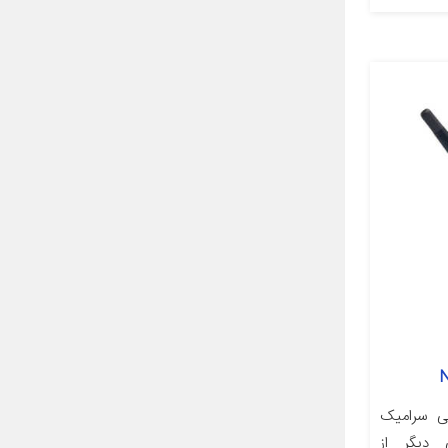
ی سرامیک
 NW-1310 یکی دیگر از