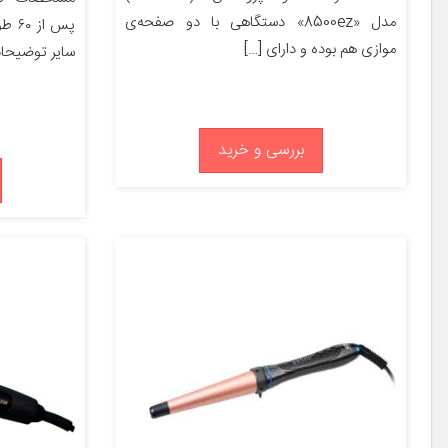
مدل «8500ez» دستگاهی با دو صفحه‌ی
موازی هم بوده و دارای […]
سایر توضیحات
بررسی و خرید