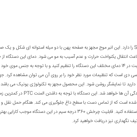
انبر موج اسکارلین مدل EN-3322 قابلیت ایجاد فرهای زیبا به شکل حرف S را دارد. این انبر موج مجهز به صفحه پهن با دو میله استوانه ای ش
سانتی گراد قابل تنظیم می باشد و می توانید با کمک دکمه های منفی و مثبت در 14 دمای مختلف این دستگاه را تنظیم کنید و با توجه به 
ل سی دی است که تنظیمات مورد نظر خود را بر روی آن می توان مشاهده کرد. 
رید تا نمایشگر روشن شود. این محصول مجهز به تکنولوژی یونیک می باشد و ب
بیه شده است که از تماس دست با سطح داغ جلوگیری می کند. هنگام حمل نقل و 
جلوگیری از صدمه دیدن دستگاه می توانید از دکمه مخصوص قفل صفحه استفاده کنید. قابلیت چرخش 360 درجه سیم در این دستگ
 نگهداری نیز دریافت خواهید کرد.