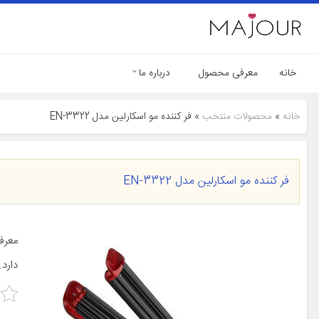
خانه
معرفی محصول
درباره ما
خانه
»
محصولات منتخب
»
فر کننده مو اسکارلین مدل EN-3322
فر کننده مو اسکارلین مدل EN-3322
دارد.