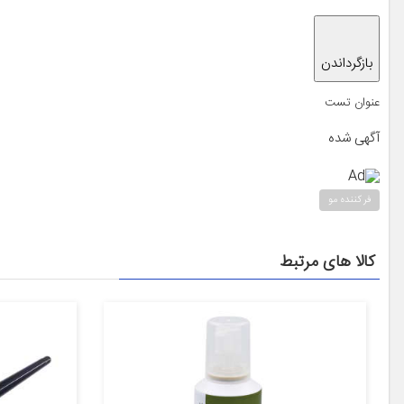
بازگرداندن
عنوان تست
آگهی شده
Ad
فر کننده مو
کالا های مرتبط