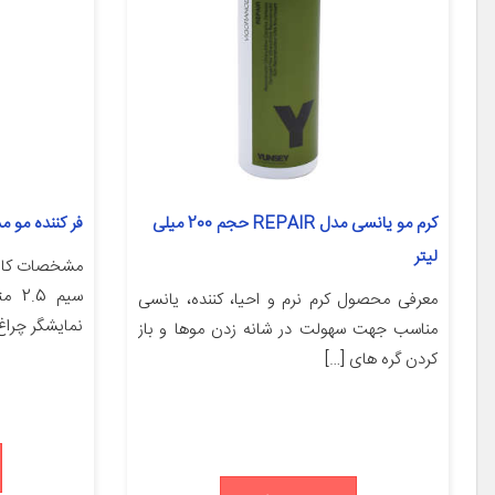
کرم مو یانسی مدل REPAIR حجم 200 میلی
فر کننده مو مدل
لیتر
معرفی محصول کرم نرم و احیا، کننده، یانسی
نمایشگر چراغ LED این پیشنهاد 
مناسب جهت سهولت در شانه زدن موها و باز
کردن گره های […]