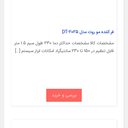
فر کننده مو روت مدل DT-2025
مشخصات کالا مشخصات حداکثر دما 230 طول سیم 1.5 متر
قابل تنظیم در 150 تا 230 سانتیگراد امکانات ابزار سیستم […]
بررسی و خرید