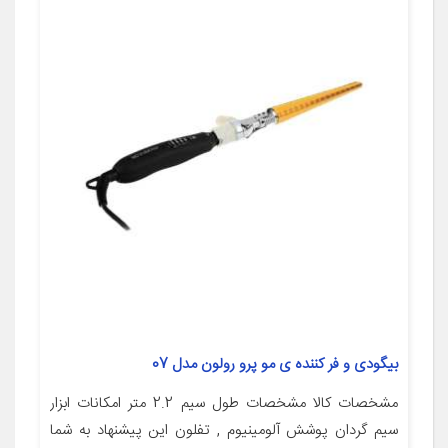
بیگودی و فر کننده ی مو پرو رولون مدل 07
مشخصات کالا مشخصات طول سیم 2.2 متر امکانات ابزار
سیم گردان پوشش آلومینیوم , تفلون این پیشنهاد به شما