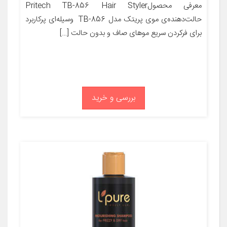
معرفی محصولPritech TB-856 Hair Styler
حالت‌دهنده‌ی موی پریتک مدل TB-856 وسیله‌ای پرکاربرد
برای فرکردن سریع موهای صاف و بدون حالت […]
بررسی و خرید