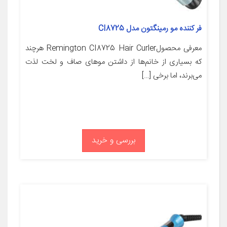
فر کننده مو رمینگتون مدل CI8725
معرفی محصولRemington CI8725 Hair Curler هرچند
که بسیاری از خانم‌ها از داشتن موهای صاف و لخت لذت
می‌برند، اما برخی […]
بررسی و خرید