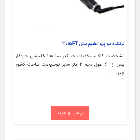
فرکننده مو پرو الشیم مدل 3015ET
مشخصات کالا مشخصات حداکثر دما 210 خاموشی خودکار
پس از 60 طول سیم 2 متر سایر توضیحات ساخت کشور
چین […]
بررسی و خرید