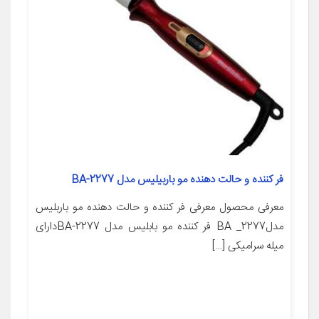
فر کننده و حالت دهنده مو باربیلیس مدل BA-2277
معرفی محصول معرفی فر کننده و حالت دهنده مو باربلیس
مدل2277_ BA فر کننده مو بابلیس مدل BA-2277دارای
میله سرامیکی […]