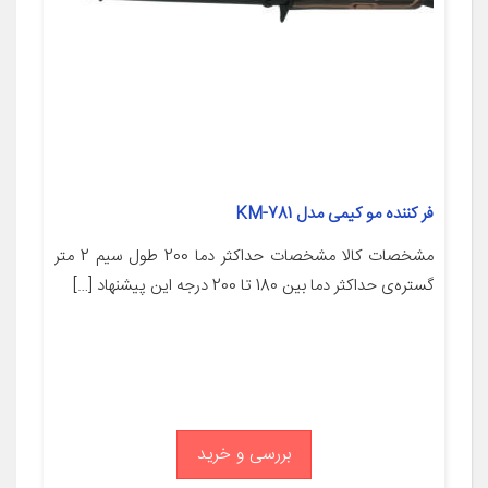
فر کننده مو کیمی مدل KM-781
مشخصات کالا مشخصات حداکثر دما 200 طول سیم 2 متر
گستره‌ی حداکثر دما بین 180 تا 200 درجه این پیشنهاد […]
بررسی و خرید