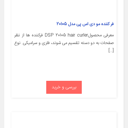
فر کننده مو دی اس پی مدل 20105
معرفی محصولDSP 20105 hair curler فرکننده ها از نظر
صفحات به دو دسته تقسیم می شوند، فلزی و سرامیکی. نوع
[…]
بررسی و خرید