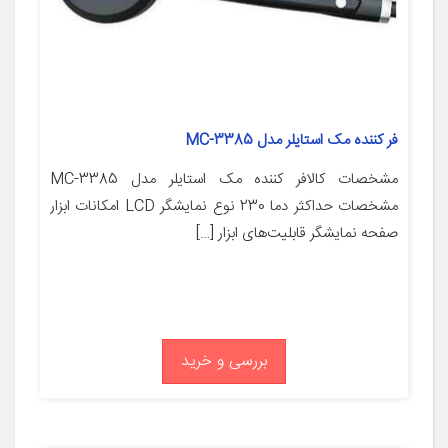
فر کننده مک استایلر مدل MC-3385
مشخصات کالافر کننده مک استایلر مدل MC-3385
مشخصات حداکثر دما 230 نوع نمایشگر LCD امکانات ابزار
صفحه نمایشگر قابلیت‌های ابزار […]
بررسی و خرید