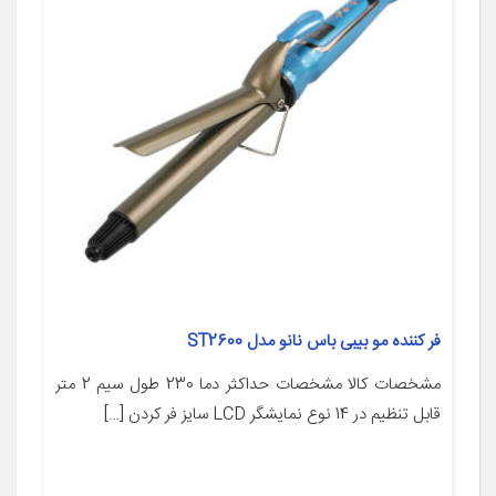
فر کننده مو بیبی باس نانو مدل ST2600
مشخصات کالا مشخصات حداکثر دما 230 طول سیم 2 متر
قابل تنظیم در 14 نوع نمایشگر LCD سایز فر کردن […]