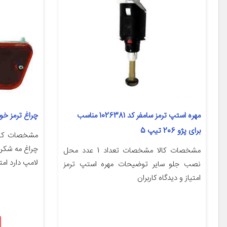
مهره استپ ترمز سامفر کد 1026381 مناسب
چراغ ترمز خودرو
برای پژو 206 تیپ 5
مشخصات کال
چراغ مه شکن
مشخصات کالا مشخصات تعداد 1 عدد محل
لامپ دارد امتی
نصب جلو سایر توضیحات مهره استپ ترمز
امتیاز و دیدگاه کاربران