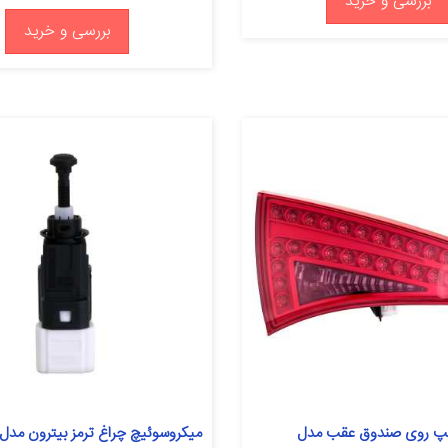
بررسی و خرید
بررسی و خرید
پ روی صندوق عقب مدل
میکروسوئیچ چراغ ترمز بیترون مدل