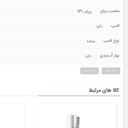
مناسب برای
پراید 131
لامپ
دارد
نوع لامپ
ساده
نوار آب‌بندی
دارد
چراغ خطر
چراغ عقب
کالا های مرتبط