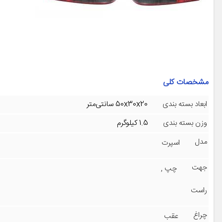
مشخصات کلی
ابعاد بسته بندی
50x30x20 سانتی‌متر
وزن بسته بندی
1.5 کیلوگرم
مدل
اسپرت
جهت
چپ
,
راست
چراغ
عقب