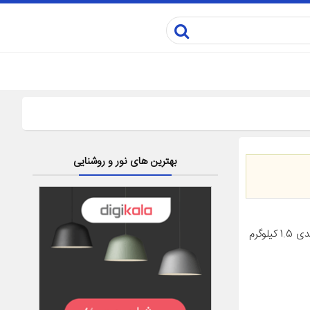
بهترین های نور و روشنایی
مشخصات کالا مشخصات کلی ابعاد بسته بندی 50x30x20 سانتی‌متر وزن بسته بندی 1.5 کیلوگرم