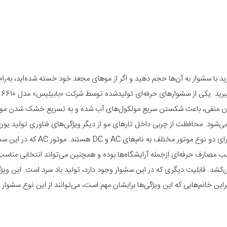
رید با سشوار به آن‌ها حجم دهید و اگر از موهای مجعد خود خسته شده‌اید، به‌راح
صاف ک
‌ها یون منفی، باعث شکستن سریع مولکول‌های آب شده و به تسریع خشک شدن مو
‌شود. محافظت از چربی داخل تارهای مو از دیگر ویژگی‌های فناوری تولید یون
نتیجه‌ی آن موها در حین سشوار کردن آسیب کمتری می‌بینند. سشوارها دارای 
ب مصارف حرفه‌ای ازجمله آرایشگاه‌ها بوده و همچنین می‌تواند انتخابی مناسب 
کشد. قابلیت دیگری که در این سشوار وجود دارد، تولید باد سرد است. این ویژ
ن خانم‌هایی که این ویژگی‌ها برایشان مهم است، می‌توانند از این نوع سشوار ا