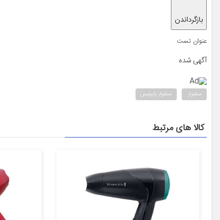
بازگرداندن
عنوان تست
آگهی شده
Ad
سشوار
سشوار بابیلیس
کالا های مرتبط