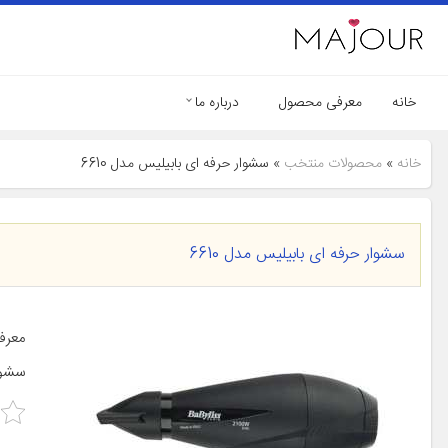
خانه
معرفی محصول
درباره ما
خانه
»
محصولات منتخب
»
سشوار حرفه ای بابیلیس مدل 6610
سشوار حرفه ای بابیلیس مدل 6610
معرف
سشوا