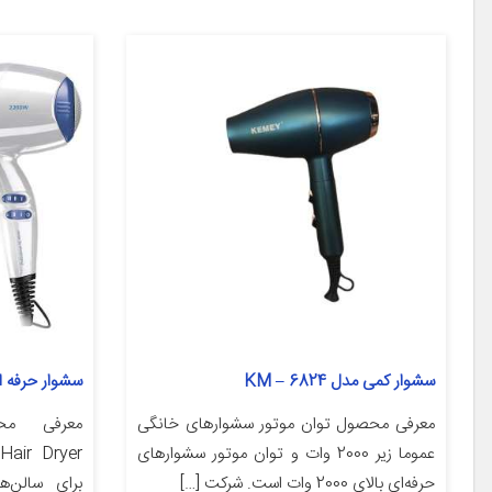
سشوار کمی مدل KM – 6824
سشوار حرفه ای ب
معرفی محصول توان موتور سشوارهای خانگی
عموما زیر 2000 وات و توان موتور سشوارهای
حرفه‌ای بالای 2000 وات است. شرکت […]
برای سالن‌ه