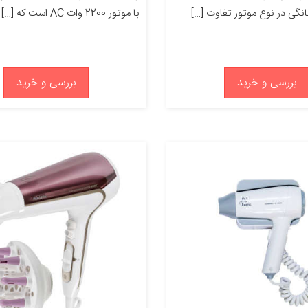
گی در نوع موتور تفاوت […]
با موتور 2200 وات AC است که […]
بررسی و خرید
بررسی و خرید