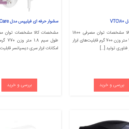
VTC
سشوار حرفه ای فیلیپس مدل DryCare
مشخصات کالا مشخصات توان مصرفی 1800
طول سیم 45 متر وزن 700 گرم قابلیت‌های ابزار
فناوری تولید […]
امکانات ابزار سری دیسپانسر قابلیت‌
بررسی و خرید
بررسی و خرید