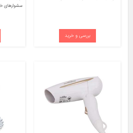
سشوارهای خان
بررسی و خرید