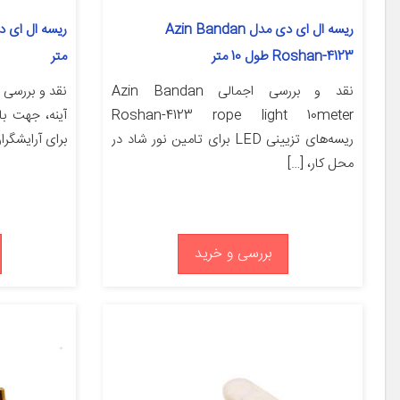
ریسه ال ای دی مدل Azin Bandan
Roshan-4123 طول 10 متر
متر
نقد و بررسی اجمالی Azin Bandan
نقد و بررسی 
Roshan-4123 rope light 10meter
آینه، جهت با
ریسه‌های تزیینی LED برای تامین نور شاد در
برای آرایشگرا
محل کار، […]
بررسی و خرید