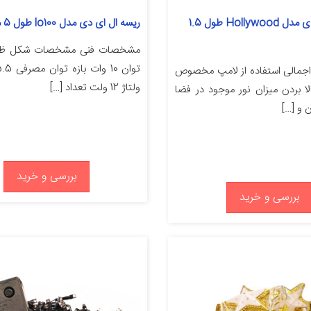
ریسه ال ای دی مدل Hollywood طول 1.5
ریسه ال ای دی مدل lo100 طول 5 متر
مشخصات فنی مشخصات شکل ظا
اجمالی استفاده از لامپ مخصوص
ولتاژ 12 ولت تعداد […]
لا بردن میزان نور موجود در فضا
ن و […]
بررسی و خرید
بررسی و خرید