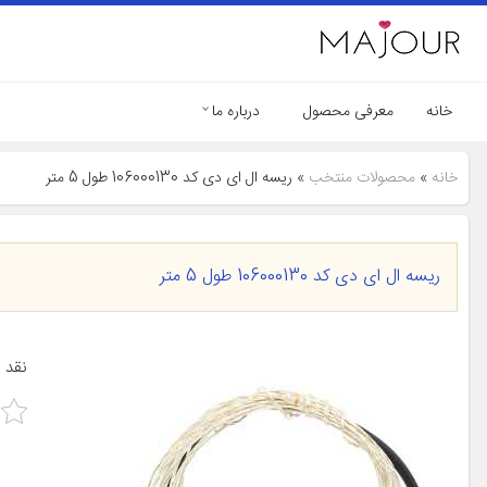
خانه
معرفی محصول
درباره ما
خانه
»
محصولات منتخب
»
ریسه ال ای دی کد 106000130 طول 5 متر
ریسه ال ای دی کد 106000130 طول 5 متر
نقد 