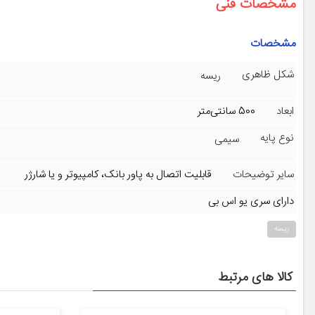
مشخصات فنی
مشخصات
شکل ظاهری
ریسه
ابعاد
500 سانتی‌متر
نوع پایه
سیمی
سایر توضیحات
قابلیت اتصال به پاور بانک، کامپیوتر و یا شارژر
دارای سری یو اس بی
ریسه
کالا های مرتبط