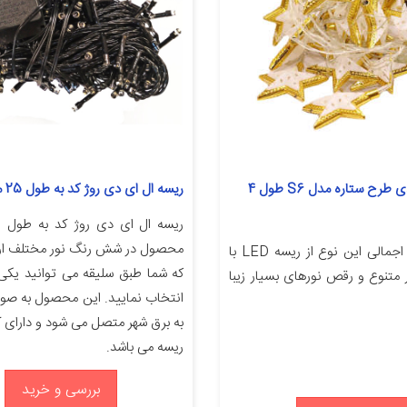
ریسه ال ای دی طرح ستاره مدل S6 طول 4
ریسه ال ای دی روژ کد به طول 25 متر
محصول در شش رنگ نور مختلف ارا
نقد و بررسی اجمالی این نوع از ریسه LED با
که شما طبق سلیقه می توانید یکی ا
متنوع و رقص نورهای بسیار زیبا
انتخاب نمایید. این محصول به صو
به برق شهر متصل می شود و دارای 
ریسه می باشد.
بررسی و خرید