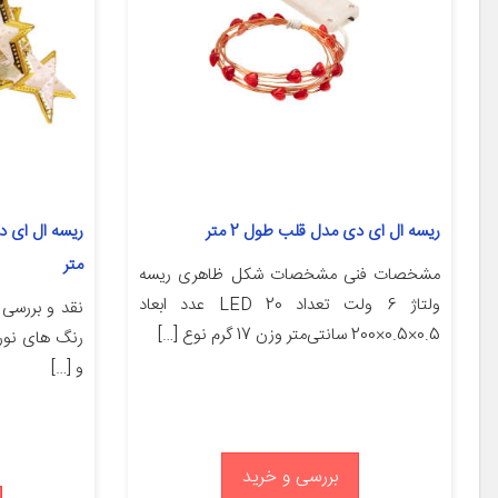
ریسه ال ای دی مدل قلب طول 2 متر
متر
مشخصات فنی مشخصات شکل ظاهری ریسه
ولتاژ 6 ولت تعداد LED 20 عدد ابعاد
0.5×0.5×200 سانتی‌متر وزن 17 گرم نوع […]
رنگ های نور 
و […]
بررسی و خرید