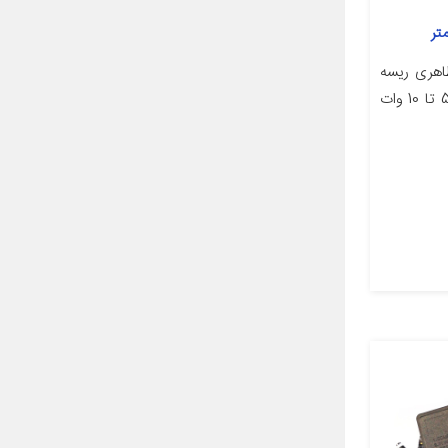
هری ریسه
توان 10 وات بازه توان مصرفی 5.5 تا 10 وات