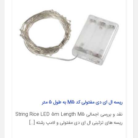
ریسه ال ای دی مفتولی کد M5 به طول 5 متر
نقد و بررسی اجمالی String Rice LED 5m Length M5
ریسه های تزئینی ال ای دی مفتولی و لامپ رشته […]