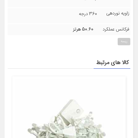
زاویه نوردهی
360 درجه
فرکانس عملکرد
50.60 هرتز
ریسه
کالا های مرتبط