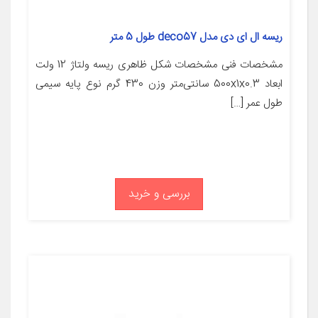
ریسه ال ای دی مدل deco57 طول 5 متر
مشخصات فنی مشخصات شکل ظاهری ریسه ولتاژ 12 ولت
ابعاد 500x1x0.3 سانتی‌متر وزن 430 گرم نوع پایه سیمی
طول عمر […]
بررسی و خرید