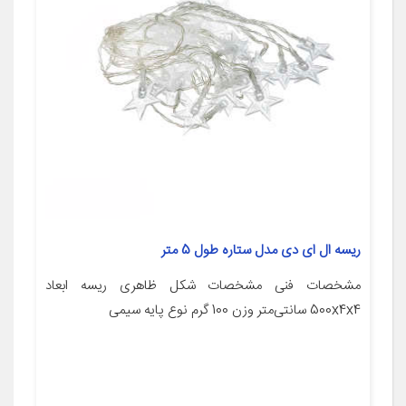
ریسه ال ای دی مدل ستاره طول 5 متر
مشخصات فنی مشخصات شکل ظاهری ریسه ابعاد
500x4x4 سانتی‌متر وزن 100 گرم نوع پایه سیمی