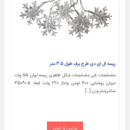
ریسه ال ای دی طرح برف طول 3.5 متر
مشخصات فنی مشخصات شکل ظاهری ریسه توان 55 وات
میزان روشنایی 400 لومن ولتاژ 220 ولت ابعاد 0.5*350
سانتی‌متر وزن […]
بررسی و خرید