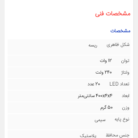
مشخصات فنی
مشخصات
شکل ظاهری
ریسه
توان
12 وات
ولتاژ
240 ولت
تعداد LED
20 عدد
ابعاد
400x4x4 سانتی‌متر
وزن
50 گرم
نوع پایه
سیمی
جنس محافظ
پلاستیک