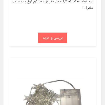
عدد ابعاد 400×5.1×1.5 سانتی‌متر وزن 20 گرم نوع پایه سیمی
سایر […]
بررسی و خرید