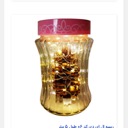
ریسه ال ای دی کد 06 طول 5 متر