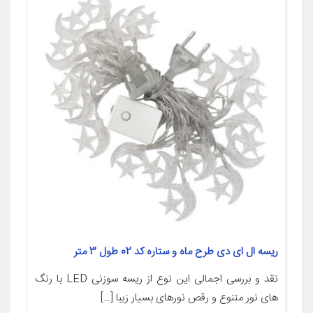
ریسه ال ای دی طرح ماه و ستاره کد 02 طول 3 متر
نقد و بررسی اجمالی این نوع از ریسه سوزنی LED با رنگ
های نور متنوع و رقص نورهای بسیار زیبا […]