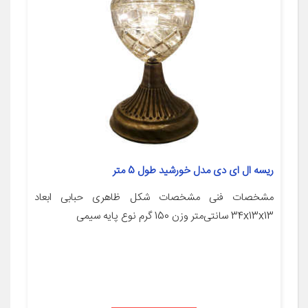
ریسه ال ای دی مدل خورشید طول 5 متر
مشخصات فنی مشخصات شکل ظاهری حبابی ابعاد
34x13x13 سانتی‌متر وزن 150 گرم نوع پایه سیمی