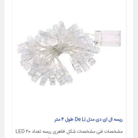
ریسه ال ای دی مدل De Li طول 4 متر
مشخصات فنی مشخصات شکل ظاهری ریسه تعداد LED 20