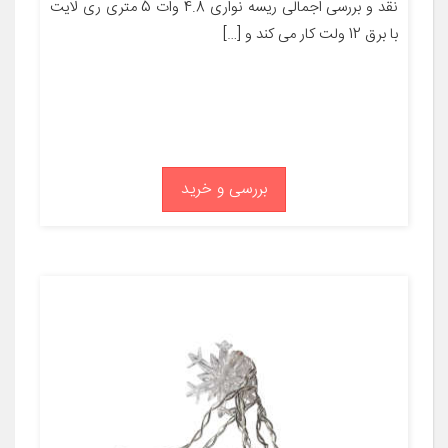
نقد و بررسی اجمالی ریسه نواری 4.8 وات 5 متری ری لایت
با برق 12 ولت کار می کند و […]
بررسی و خرید