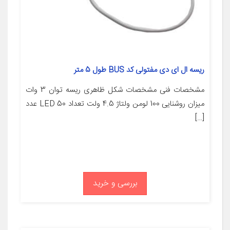
ریسه ال ای دی مفتولی کد BUS طول 5 متر
مشخصات فنی مشخصات شکل ظاهری ریسه توان 3 وات
میزان روشنایی 100 لومن ولتاژ 4.5 ولت تعداد LED 50 عدد
[…]
بررسی و خرید