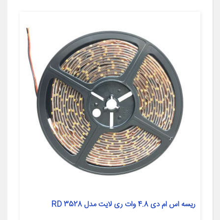
ریسه اس ام دی 4.8 وات ری لایت مدل 3528 RD