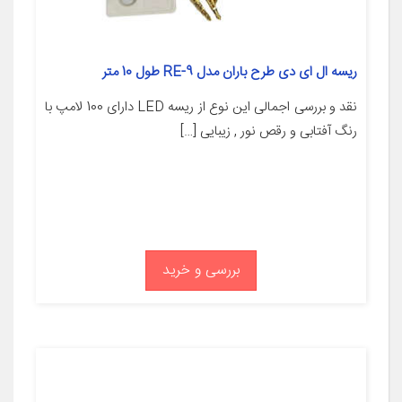
ریسه ال ای دی طرح باران مدل RE-9 طول 10 متر
نقد و بررسی اجمالی این نوع از ریسه LED دارای 100 لامپ با
رنگ آفتابی و رقص نور , زیبایی […]
بررسی و خرید