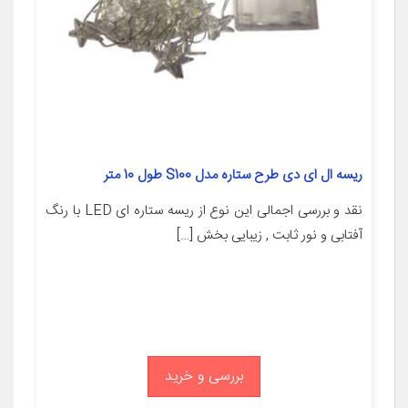
ریسه ال ای دی طرح ستاره مدل S100 طول 10 متر
نقد و بررسی اجمالی این نوع از ریسه ستاره ای LED با رنگ
آفتابی و نور ثابت , زیبایی بخش […]
بررسی و خرید