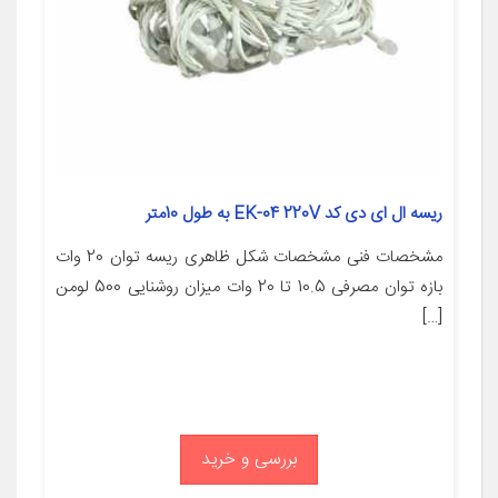
ریسه ال ای دی کد EK-04 220V به طول 10متر
مشخصات فنی مشخصات شکل ظاهری ریسه توان 20 وات
بازه توان مصرفی 10.5 تا 20 وات میزان روشنایی 500 لومن
[…]
بررسی و خرید