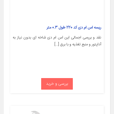
ریسه اس ام دی کد 220 طول 0.3 متر
نقد و بررسی اجمالی این اس ام دی شاخه ای بدون نیاز به
آداپتور و منبع تغذیه و با برق […]
بررسی و خرید