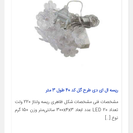
ریسه ال ای دی طرح گل کد 40 طول 3 متر
مشخصات فنی مشخصات شکل ظاهری ریسه ولتاژ 220 ولت
تعداد LED 20 عدد ابعاد 300x4x3 سانتی‌متر وزن 150 گرم
نوع […]