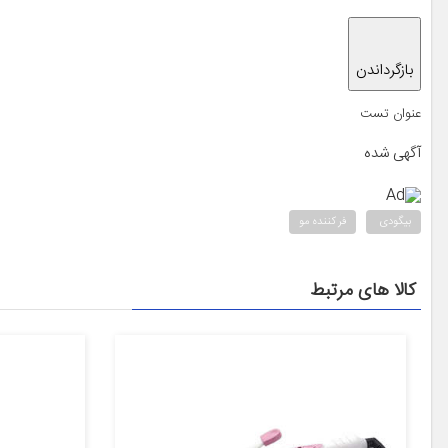
بازگرداندن
عنوان تست
آگهی شده
Ad
بیگودی
فر کننده مو
کالا های مرتبط