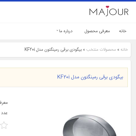
خانه
معرفی محصول
درباره ما
خانه
»
محصولات منتخب
»
بیگودی برقی رمینگتون مدل KF20i
بیگودی برقی رمینگتون مدل KF20i
عدد 