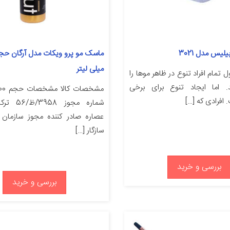
لیس مدل 3021
میلی لیتر
تمام افراد تنوع در ظاهر موها را
. اما ایجاد تنوع برای برخی
افرادی که […]
شماره مجوز 
عصاره صادر کننده مجوز سازمان غ
سازگار […]
بررسی و خرید
بررسی و خرید