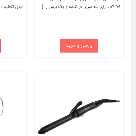
9201» دارای سه سری فر کننده و یک برس […]
قابل تنظیم در 5 قابلیت‌های ابزار فرم 
بررسی و خرید