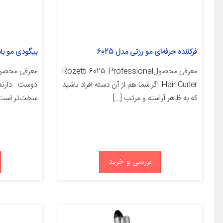
فرکننده حرفه‌ای مو رزتی مدل 6025
بیگودی مو بابی
معرفی محصولRozetti 6025 Professional
معرفی محصول 
Hair Curler اگر شما هم از آن دسته افراد باشید
دوست دارند
که به ظاهر آراسته و مرتب […]
سخت‌تر است. 
بررسی و خرید