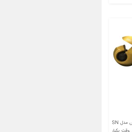
معرفی محصولفر کننده مو سوناکس مدل SN
 وقت یکبار