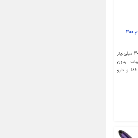
ماسک مو پرو ویکات مدل آرگان حجم 300
مشخصات کالا مشخصات حجم 300 میلی‌لیتر
3958/ظ/56 ترکیبات بدون
ذا و دارو