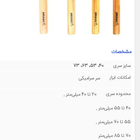
مشخصات
سایز سری
40، 53، 63، 73
امکانات ابزار
سر سرامیکی
محدوده سری
20 تا 40 میلی‌متر
,
40 تا 55 میلی‌متر
,
55 تا 70 میلی‌متر
,
70 تا 85 میلی‌متر