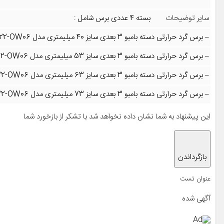
سایر توضیحات
بسته 4 عددی برس شامل :
– برس گرد حرارتی دسته بامبو 3 بعدی سایز 40 میلیمتری مدل W02-R0001-022-OW06
– برس گرد حرارتی دسته بامبو 3 بعدی سایز 53 میلیمتری مدل W02-R0002-022-OW06
– برس گرد حرارتی دسته بامبو 3 بعدی سایز 63 میلیمتری مدل W02-R0003-022-OW06
– برس گرد حرارتی دسته بامبو 3 بعدی سایز 73 میلیمتری مدل W02-R0004-022-OW06
این پیشنهاد به شما نشان داده نخواهد شد با تشکر از باز‌خورد شما
بازگرداندن
عنوان تست
آگهی شده
Ad