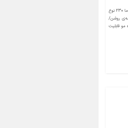
مشخصات کالا مشخصات حداکثر دما 230 نوع
مه‌ی روشن/
 مو قابلیت