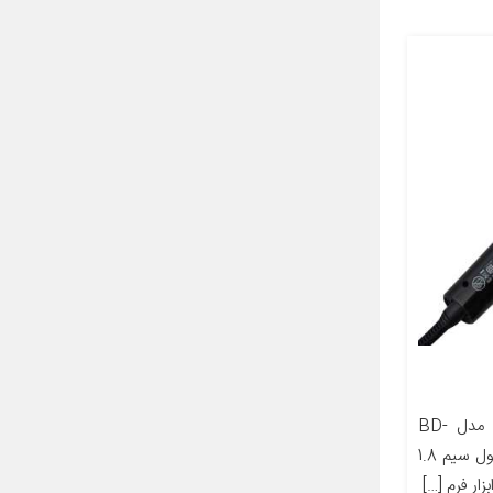
مشخصات کالابرس حرارتی بایدی مدل BD-
198 مشخصات حداکثر دما 230 طول سیم 1.8