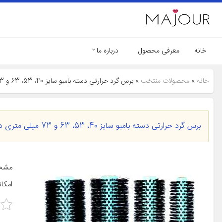
خانه
معرفی محصول
درباره ما
خانه
»
محصولات منتخب
»
برس گرد حرارتی دسته بامبو سایز 40، 53، 63 و 73 میلی متری دلگان مدل W02-000001 بسته 4 عددی
برس گرد حرارتی دسته بامبو سایز 40، 53، 63 و 73 میلی متری دلگان مدل W02-000001 بسته 4 عددی
امکان