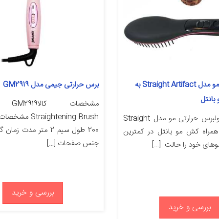
برس حرارتی مو مدل Straight Artifact به
برس حرارتی جیمی مدل GM2919
بانتل
مشخصات کالا19
traightening Brush
معرفی محصولبرس حرارتی مو مدل Straight
Art به همراه کش مو بانتل در کمترین
جنس صفحات […]
وهای خود را حالت […]
بررسی و خرید
بررسی و خرید