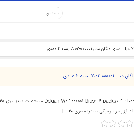
ات ابزار سر سرامیکی محدوده سری 20 […]