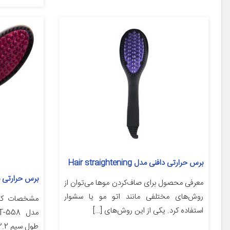
برس حرارتی دافنی مدل Hair straightening
برس حرارتی بای
معرفی محصول برای صاف‌کردن موها می‌توان از
روش‌های مختلفی مانند اتو مو یا سشوار
مشخصات کالا
استفاده کرد. یکی از این روش‌های […]
طول سیم 2.2 متر مدت زمان گرم شدن […]