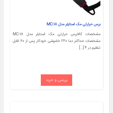
برس حرارتی مک استایلر مدل MC-18
مشخصات کالابرس حرارتی مک استایلر مدل MC-18
مشخصات حداکثر دما 220 خاموشی خودکار پس از 60 قابل
تنظیم در 4 […]
بررسی و خرید