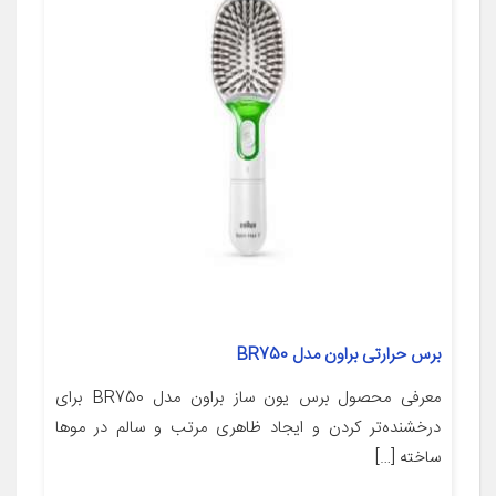
برس حرارتی براون مدل BR750
معرفی محصول برس یون ساز براون مدل BR750 برای
درخشنده‌تر کردن و ایجاد ظاهری مرتب و سالم در موها
ساخته […]