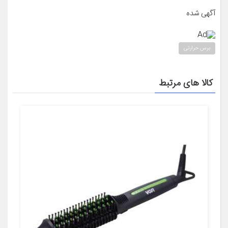
آگهی شده
Ad
برس حرارتی
کالا های مرتبط