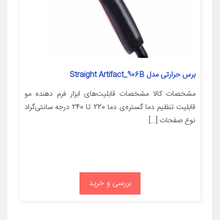
برس حرارتی مدل Straight Artifact_906B
مشخصات کالا مشخصات قابلیت‌های ابزار فرم دهنده مو
قابلیت تنظیم دما گستره‌ی دما 220 تا 240 درجه سانتی‌گراد
نوع صفحات […]
بررسی و خرید