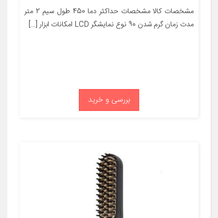
مشخصات کالا مشخصات حداکثر دما 450 طول سیم 2 متر
مدت زمان گرم شدن 90 نوع نمایشگر LCD امکانات ابزار […]
بررسی و خرید