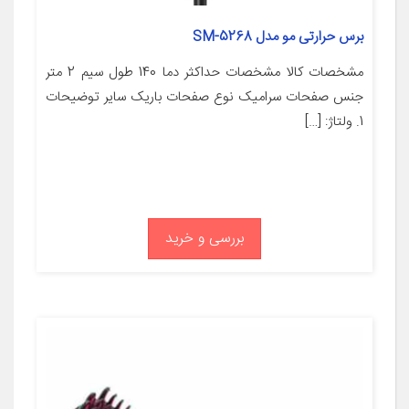
برس حرارتی مو مدل SM-5268
مشخصات کالا مشخصات حداکثر دما 140 طول سیم 2 متر
جنس صفحات سرامیک نوع صفحات باریک سایر توضیحات
1. ولتاژ: […]
بررسی و خرید