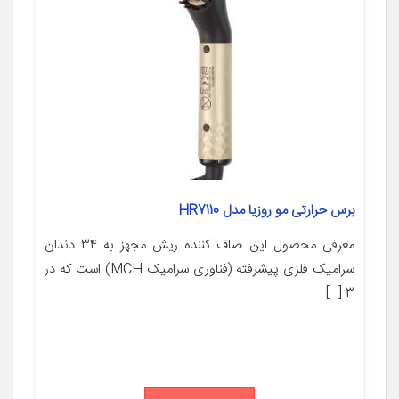
برس حرارتی مو روزیا مدل HR7110
معرفی محصول این صاف کننده ریش مجهز به 34 دندان
سرامیک فلزی پیشرفته (فناوری سرامیک MCH) است که در
3 […]