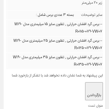
زیر 20 میلی‌متر
سایر توضیحات
بسته 3 عددی برس شامل :
– برس گرد افشان حرارتی , تفلون سایز 15 میلیمتری مدل W19-
R0115-079-VW07
– برس گرد افشان حرارتی , تفلون سایز 25 میلیمتری مدل W19-
R0125-079-VW07
– برس گرد افشان حرارتی , تفلون سایز 35 میلیمتری مدل W19-
R0135-079-VW07
این پیشنهاد به شما نشان داده نخواهد شد با تشکر از باز‌خورد شما
بازگرداندن
عنوان تست