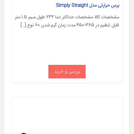
برس حرارتی مدل Simply Straight
مشخصات کالا مشخصات حداکثر دما 232 طول سیم 1.5 متر
قابل تنظیم در 365-450 مدت زمان گرم شدن 60 نوع […]
بررسی و خرید