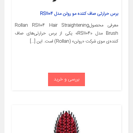
برس حرارتی صاف کننده مو رولن مدل RS1104
معرفی محصولRollan RS1104 Hair Straightening
Brush مدل «RS1104» یکی از برس حرارتی‌های صاف
کننده‌ی موی شرکت «رولن» (Rollan) است. این […]
بررسی و خرید