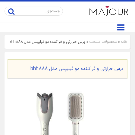
خانه
»
محصولات منتخب
»
برس حرارتی و فر کننده مو فیلیپس مدل bhh888
برس حرارتی و فر کننده مو فیلیپس مدل bhh888