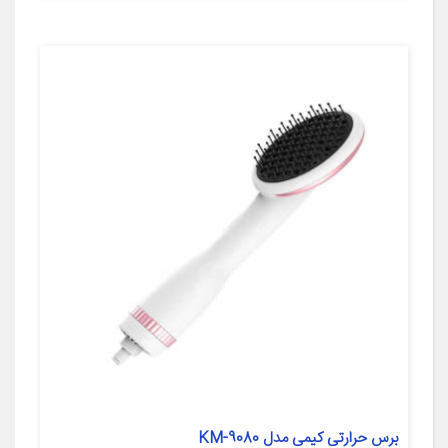
برس حرارتی کیمی مدل KM-9080