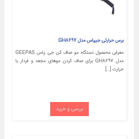
برس حرارتی جیپاس مدل GH8697
معرفی محصول دستگاه مو صاف کن جی پاس GEEPAS
مدل GH8697 برای صاف کردن موهای مجعد و فردار با
حرارت […]
بررسی و خرید