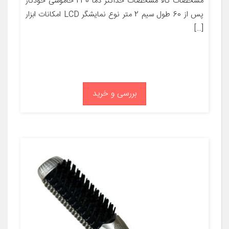
مشخصات کالا مشخصات حداکثر دما 230 خاموشی خودکار
پس از 60 طول سیم 2 متر نوع نمایشگر LCD امکانات ابزار
[…]
بررسی و خرید