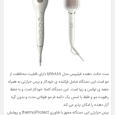
ست حالت دهنده فیلیپس مدل bhh888 دارای قابلیت محافظت از
مو است.این دستگاه شامل فرکننده ی خودکار و برس حرارتی به همراه
جعبه ی لوکس و زیبا است. این دستگاه کاملا خودکار است و با حفظ
رطوبت مو و فقظ با لمس یک دکمه فر مو طولانی مدت و بدون گره
آزار دهنده را امکان پذیر می کند.
برس حرارتی این دستگاه مجهز با فناوری thermoProtect و پوشش