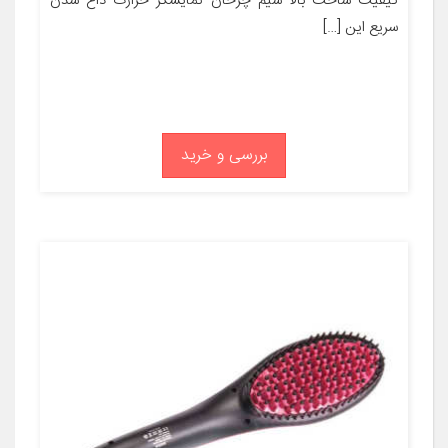
کیفیت ساخت بالا سیم چرخان نمایشگر حرارت داغ شدن
سریع این […]
بررسی و خرید