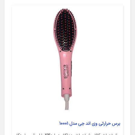
برس حرارتی وی اند جی مدل 10001