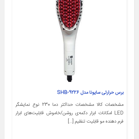
برس حرارتی سایونا مدل SHB-9226
مشخصات کالا مشخصات حداکثر دما 230 نوع نمایشگر
LED امکانات ابزار دکمه‌ی روشن/خاموش قابلیت‌های ابزار
فرم دهنده مو قابلیت تنظیم […]