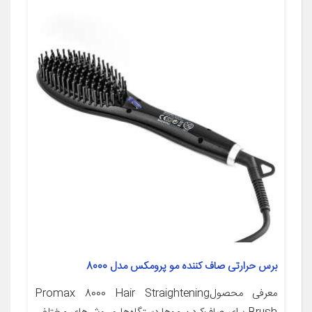
برس حرارتی صاف کننده مو پرومکس مدل 8000
معرفی محصولPromax 8000 Hair Straightening