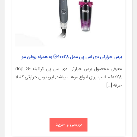
برس حرارتی دی اس پی مدل G-10028 به همراه روغن مو
معرفی محصول برس حرارتی دی اس پی کراتینه dsp G-
10028 مناسب برای انواع موها میباشد. این برس حرارتی کاملا
حرفه […]
بررسی و خرید