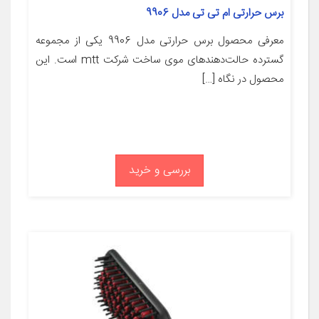
برس حرارتی ام تی تی مدل 9906
معرفی محصول برس حرارتی مدل 9906 یکی از مجموعه
گسترده حالت‌دهند‌های موی ساخت شرکت mtt است. این
محصول در نگاه […]
بررسی و خرید