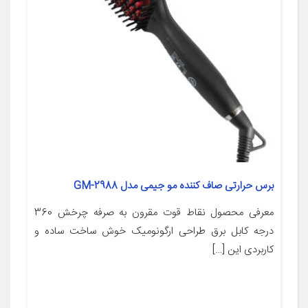
برس حرارتی صاف کننده مو جیمی مدل GM-2988
معرفی محصول نقاط قوت مقرون به صرفه چرخش 360
درجه کابل برق طراحی ارگونومیک خوش ساخت ساده و
کاربردی این […]