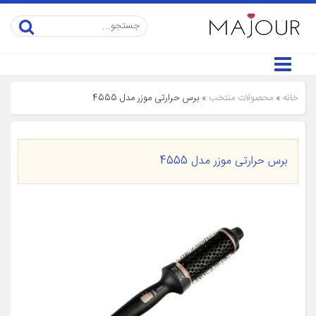
خانه
»
محصولات منتخب
»
برس حرارتی موزر مدل 4555
برس حرارتی موزر مدل 4555