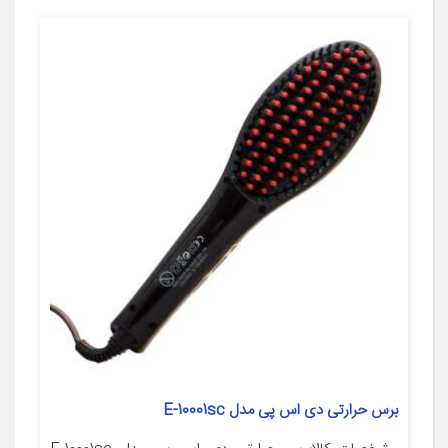
برس حرارتی دی اس پی مدل E-10001sc