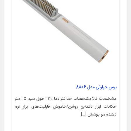
برس حرارتی مدل 8806
مشخصات کالا مشخصات حداکثر دما 230 طول سیم 1.5 متر
امکانات ابزار دکمه‌ی روشن/خاموش قابلیت‌های ابزار فرم
دهنده مو پوشش […]