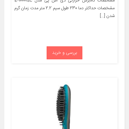
مشخصات کالابرس حرارتی دی اس پی مدل E-10001sc
مشخصات حداکثر دما 230 طول سیم 2.2 متر مدت زمان گرم
شدن […]
بررسی و خرید