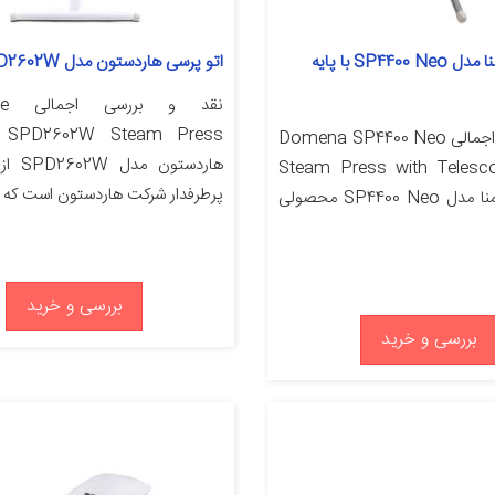
اتو پرسی دومنا مدل SP4400 Neo با پایه
اتو پرسی هاردستون مدل SPD2602W
نقد
ess
نقد و بررسی اجمالی Domena SP4400 Neo
هاردستو
Steam Press with Telesc
پرطرفدار شرکت هاردستون است که [
اتو پرسی دومنا مدل SP4400 Neo محصولی
بررسی و خرید
بررسی و خرید