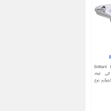
Brilliant BSP
ت کلی ابعاد
250x2 میلی‌متر وزن 8 کیلوگرم نوع