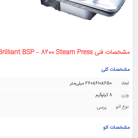
مشخصات فنی
Brilliant BSP – 8200 Steam Press
مشخصات کلی
ابعاد
260x610x650 میلی‌متر
وزن
8 کیلوگرم
نوع اتو
پرسی
مشخصات اتو