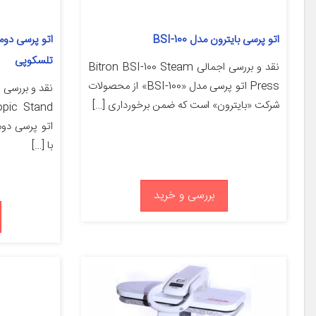
اتو پرسی بایترون مدل BSI-100
تلسکوپی
نقد و بررسی اجمالی Bitron BSI-100 Steam
Press اتو پرسی مدل «BSI-100» از محصولات
شرکت «بایترون» است که ضمن برخورداری […]
opic Stand
با […]
بررسی و خرید